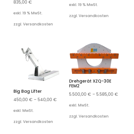
835,00
€
exkl. 19 % MwSt.
exkl. 19 % MwSt.
zzgl. Versandkosten
zzgl. Versandkosten
Drehgerät XZQ-30E
FEM2
Big Bag Lifter
5.500,00
€
–
5.585,00
€
450,00
€
–
540,00
€
exkl. MwSt.
exkl. MwSt.
zzgl. Versandkosten
zzgl. Versandkosten