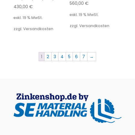
560,00
€
430,00
€
exkl. 19 % MwSt.
exkl. 19 % MwSt.
zzgl. Versandkosten
zzgl. Versandkosten
1
2
3
4
5
6
7
→