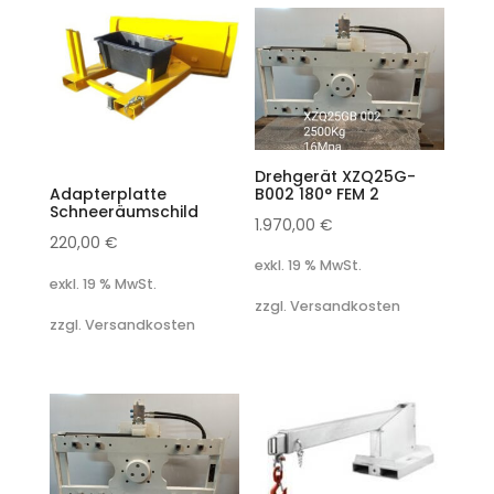
Drehgerät XZQ25G-
B002 180° FEM 2
Adapterplatte
Schneeräumschild
1.970,00
€
220,00
€
exkl. 19 % MwSt.
exkl. 19 % MwSt.
zzgl. Versandkosten
zzgl. Versandkosten