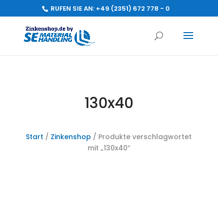
RUFEN SIE AN:
+49 (2351) 672 778 - 0
130x40
Start
/
Zinkenshop
/ Produkte verschlagwortet
mit „130x40“