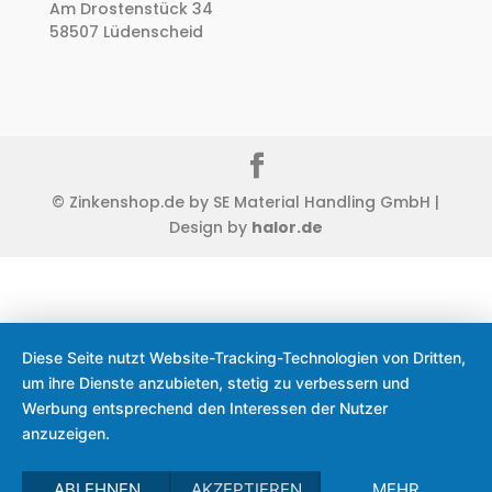
Am Drostenstück 34
58507 Lüdenscheid
© Zinkenshop.de by SE Material Handling GmbH |
Design by
halor.de
Diese Seite nutzt Website-Tracking-Technologien von Dritten,
um ihre Dienste anzubieten, stetig zu verbessern und
Werbung entsprechend den Interessen der Nutzer
anzuzeigen.
ABLEHNEN
AKZEPTIEREN
MEHR