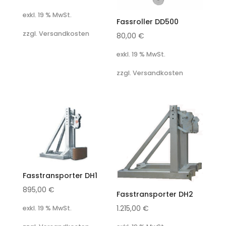
exkl. 19 % MwSt.
Fassroller DD500
zzgl. Versandkosten
80,00
€
exkl. 19 % MwSt.
zzgl. Versandkosten
Fasstransporter DH1
895,00
€
Fasstransporter DH2
1.215,00
€
exkl. 19 % MwSt.