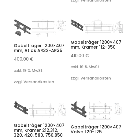
zzgl. Versandkosten
Gabelträger 1200×407
Gabelträger 1200×407
mm, Kramer 112-350
mm, Atlas AR32-AR35
410,00
€
400,00
€
exkl. 19 % MwSt.
exkl. 19 % MwSt.
zzgl. Versandkosten
zzgl. Versandkosten
Gabelträger 1200×407
Gabelträger 1200×407
mm, Kramer 212,312,
Volvo L20-L25
320, 420, 580, 750,850