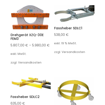
Fassheber SDLC1
538,00
€
Drehgerät XZQ-30E
FEM3
exkl. 19 % MwSt.
5.807,00
€
–
5.980,00
€
zzgl. Versandkosten
exkl. MwSt.
zzgl. Versandkosten
Fassheber SDLC2
635,00
€