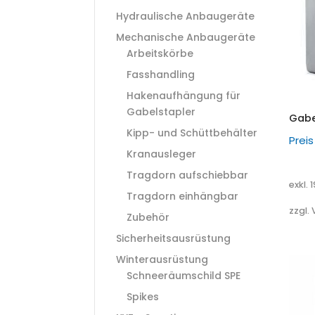
Hydraulische Anbaugeräte
Mechanische Anbaugeräte
Arbeitskörbe
Fasshandling
Hakenaufhängung für
Gabelstapler
Gabe
Kipp- und Schüttbehälter
Prei
Kranausleger
Tragdorn aufschiebbar
exkl. 
Tragdorn einhängbar
zzgl.
Zubehör
Sicherheitsausrüstung
Winterausrüstung
Schneeräumschild SPE
Spikes