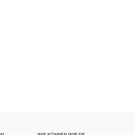
ON
WIE KÖNNEN WIR SIE