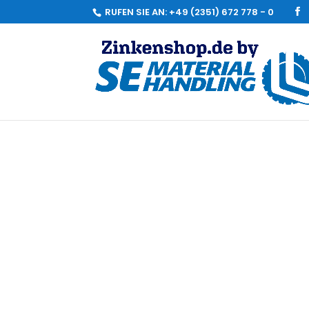
RUFEN SIE AN:
+49 (2351) 672 778 - 0