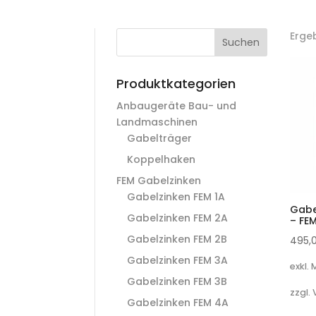
Erge
Suchen
Produktkategorien
Anbaugeräte Bau- und
Landmaschinen
Gabelträger
Koppelhaken
FEM Gabelzinken
Gabelzinken FEM 1A
Gabe
Gabelzinken FEM 2A
– FE
Gabelzinken FEM 2B
495,
Gabelzinken FEM 3A
exkl.
Gabelzinken FEM 3B
zzgl.
Gabelzinken FEM 4A