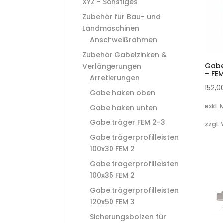
XYZ - Sonstiges
Zubehör für Bau- und
Landmaschinen
Anschweißrahmen
Zubehör Gabelzinken &
Gabe
Verlängerungen
– FE
Arretierungen
152,
Gabelhaken oben
exkl.
Gabelhaken unten
Gabelträger FEM 2-3
zzgl.
Gabelträgerprofilleisten
100x30 FEM 2
Gabelträgerprofilleisten
100x35 FEM 2
Gabelträgerprofilleisten
120x50 FEM 3
Sicherungsbolzen für