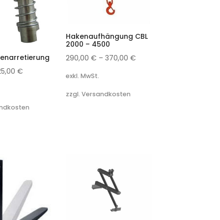
Hakenaufhängung CBL
2000 – 4500
enarretierung
290,00
€
–
370,00
€
25,00
€
exkl. MwSt.
zzgl. Versandkosten
andkosten