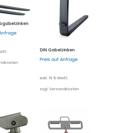
bgabelzinken
 Anfrage
DIN Gabelzinken
MwSt.
Preis auf Anfrage
andkosten
exkl. 19 % MwSt.
zzgl. Versandkosten