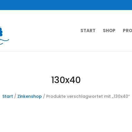
START
SHOP
PRO
130x40
Start
/
Zinkenshop
/ Produkte verschlagwortet mit „130x40“