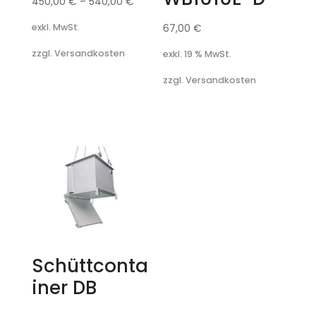
450,00
€
–
540,00
€
67,00
€
exkl. MwSt.
zzgl. Versandkosten
exkl. 19 % MwSt.
zzgl. Versandkosten
Schüttconta
iner DB