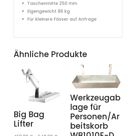
Taschenmitte 250 mm
Eigengewicht 86 kg
Für kleinere Fässer auf Anfrage
Ähnliche Produkte
Werkzeugab
lage für
Big Bag
Personen/Ar
Lifter
beitskorb
WB1010E-D