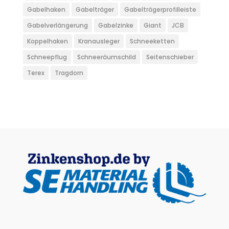
Gabelhaken
Gabelträger
Gabelträgerprofilleiste
Gabelverlängerung
Gabelzinke
Giant
JCB
Koppelhaken
Kranausleger
Schneeketten
Schneepflug
Schneeräumschild
Seitenschieber
Terex
Tragdorn