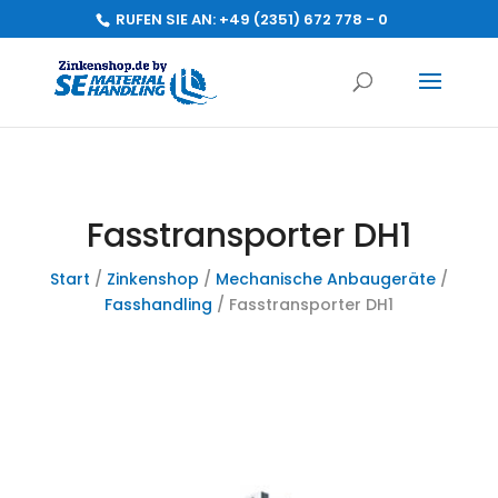
RUFEN SIE AN:
+49 (2351) 672 778 - 0
Fasstransporter DH1
Start
/
Zinkenshop
/
Mechanische Anbaugeräte
/
Fasshandling
/ Fasstransporter DH1