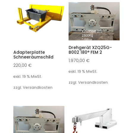
Drehgerät XZQ25G-
B002 180° FEM 2
Adapterplatte
Schneeräumschild
1.970,00
€
220,00
€
exkl. 19 % MwSt.
exkl. 19 % MwSt.
zzgl. Versandkosten
zzgl. Versandkosten