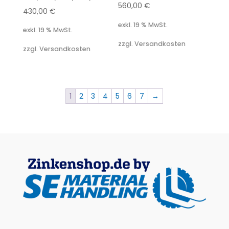
560,00
€
430,00
€
exkl. 19 % MwSt.
exkl. 19 % MwSt.
zzgl. Versandkosten
zzgl. Versandkosten
1
2
3
4
5
6
7
→