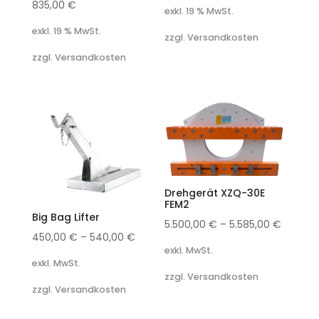
835,00
€
exkl. 19 % MwSt.
exkl. 19 % MwSt.
zzgl. Versandkosten
zzgl. Versandkosten
Drehgerät XZQ-30E
FEM2
Big Bag Lifter
5.500,00
€
–
5.585,00
€
450,00
€
–
540,00
€
exkl. MwSt.
exkl. MwSt.
zzgl. Versandkosten
zzgl. Versandkosten