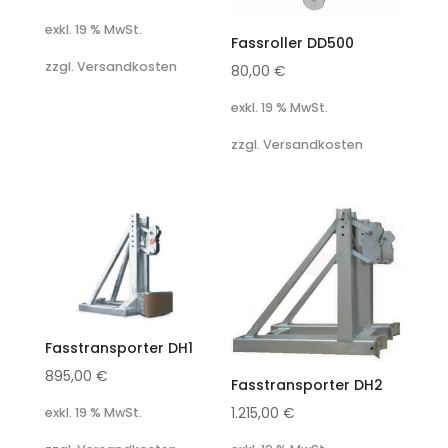
exkl. 19 % MwSt.
Fassroller DD500
zzgl. Versandkosten
80,00
€
exkl. 19 % MwSt.
zzgl. Versandkosten
Fasstransporter DH1
895,00
€
Fasstransporter DH2
1.215,00
€
exkl. 19 % MwSt.