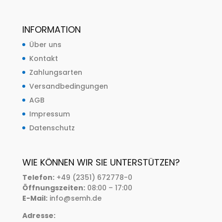
INFORMATION
Über uns
Kontakt
Zahlungsarten
Versandbedingungen
AGB
Impressum
Datenschutz
WIE KÖNNEN WIR SIE UNTERSTÜTZEN?
Telefon:
+49 (2351) 672778-0
Öffnungszeiten:
08:00 – 17:00
E-Mail:
info@semh.de
Adresse: