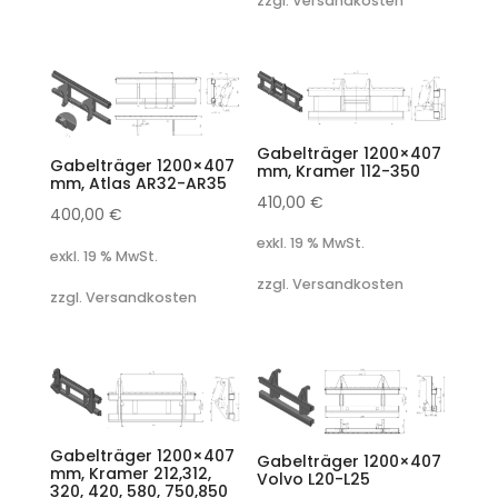
zzgl. Versandkosten
Gabelträger 1200×407
Gabelträger 1200×407
mm, Kramer 112-350
mm, Atlas AR32-AR35
410,00
€
400,00
€
exkl. 19 % MwSt.
exkl. 19 % MwSt.
zzgl. Versandkosten
zzgl. Versandkosten
Gabelträger 1200×407
Gabelträger 1200×407
mm, Kramer 212,312,
Volvo L20-L25
320, 420, 580, 750,850