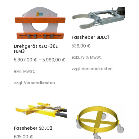
Fassheber SDLC1
538,00
€
Drehgerät XZQ-30E
FEM3
exkl. 19 % MwSt.
5.807,00
€
–
5.980,00
€
zzgl. Versandkosten
exkl. MwSt.
zzgl. Versandkosten
Fassheber SDLC2
635,00
€