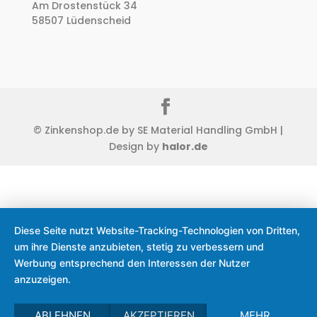
Am Drostenstück 34
58507 Lüdenscheid
© Zinkenshop.de by SE Material Handling GmbH |
Design by
halor.de
Diese Seite nutzt Website-Tracking-Technologien von Dritten,
um ihre Dienste anzubieten, stetig zu verbessern und
Werbung entsprechend den Interessen der Nutzer
anzuzeigen.
ABLEHNEN
AKZEPTIEREN
MEHR