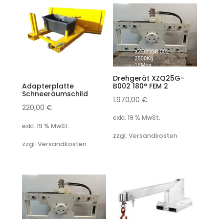
Drehgerät XZQ25G-
B002 180° FEM 2
Adapterplatte
Schneeräumschild
1.970,00
€
220,00
€
exkl. 19 % MwSt.
exkl. 19 % MwSt.
zzgl. Versandkosten
zzgl. Versandkosten