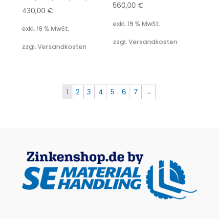
560,00
€
430,00
€
exkl. 19 % MwSt.
exkl. 19 % MwSt.
zzgl. Versandkosten
zzgl. Versandkosten
1
2
3
4
5
6
7
→