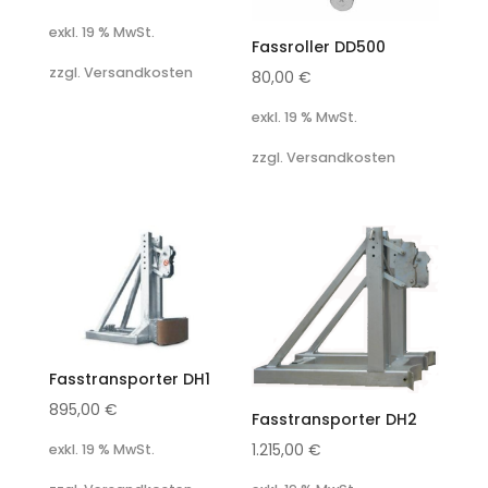
exkl. 19 % MwSt.
Fassroller DD500
zzgl. Versandkosten
80,00
€
exkl. 19 % MwSt.
zzgl. Versandkosten
Fasstransporter DH1
895,00
€
Fasstransporter DH2
1.215,00
€
exkl. 19 % MwSt.