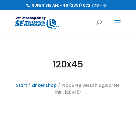
RUFEN SIE AN:
+49 (2351) 672 778 - 0
120x45
Start
/
Zinkenshop
/ Produkte verschlagwortet
mit „120x45“