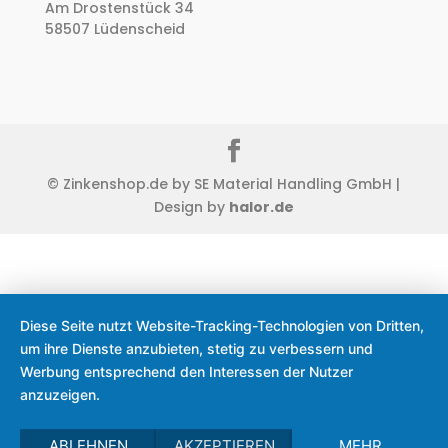
Am Drostenstück 34
58507 Lüdenscheid
© Zinkenshop.de by SE Material Handling GmbH |
Design by
halor.de
Diese Seite nutzt Website-Tracking-Technologien von Dritten,
um ihre Dienste anzubieten, stetig zu verbessern und
Werbung entsprechend den Interessen der Nutzer
anzuzeigen.
ABLEHNEN
AKZEPTIEREN
MEHR