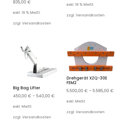
835,00
€
exkl. 19 % MwSt.
exkl. 19 % MwSt.
zzgl. Versandkosten
zzgl. Versandkosten
Drehgerät XZQ-30E
FEM2
Big Bag Lifter
5.500,00
€
–
5.585,00
€
450,00
€
–
540,00
€
exkl. MwSt.
exkl. MwSt.
zzgl. Versandkosten
zzgl. Versandkosten