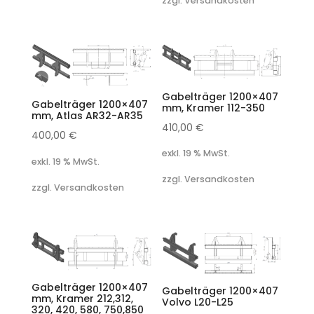
zzgl. Versandkosten
Gabelträger 1200×407
Gabelträger 1200×407
mm, Kramer 112-350
mm, Atlas AR32-AR35
410,00
€
400,00
€
exkl. 19 % MwSt.
exkl. 19 % MwSt.
zzgl. Versandkosten
zzgl. Versandkosten
Gabelträger 1200×407
Gabelträger 1200×407
mm, Kramer 212,312,
Volvo L20-L25
320, 420, 580, 750,850