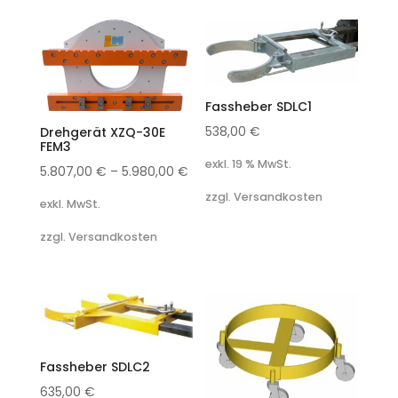
Fassheber SDLC1
538,00
€
Drehgerät XZQ-30E
FEM3
exkl. 19 % MwSt.
5.807,00
€
–
5.980,00
€
zzgl. Versandkosten
exkl. MwSt.
zzgl. Versandkosten
Fassheber SDLC2
635,00
€