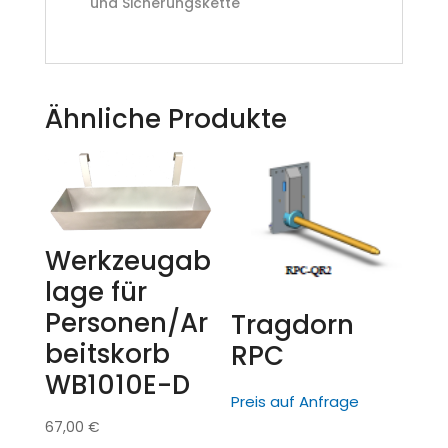
und Sicherungskette
Ähnliche Produkte
Werkzeugab
lage für
Personen/Ar
Tragdorn
beitskorb
RPC
WB1010E-D
Preis auf Anfrage
67,00
€