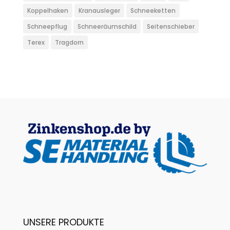
Koppelhaken
Kranausleger
Schneeketten
Schneepflug
Schneeräumschild
Seitenschieber
Terex
Tragdorn
UNSERE PRODUKTE