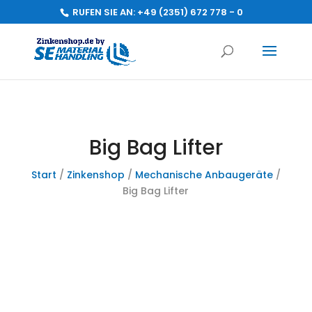
RUFEN SIE AN:
+49 (2351) 672 778 - 0
Big Bag Lifter
Start
/
Zinkenshop
/
Mechanische Anbaugeräte
/
Big Bag Lifter