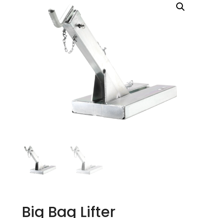
Big Bag Lifter