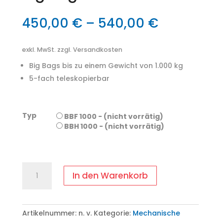
450,00
€
–
540,00
€
exkl. MwSt.
zzgl. Versandkosten
Big Bags bis zu einem Gewicht von 1.000 kg
5-fach teleskopierbar
Typ
BBF 1000 - (nicht vorrätig)
BBH 1000 - (nicht vorrätig)
Big
In den Warenkorb
Bag
Lifter
Menge
Artikelnummer:
n. v.
Kategorie:
Mechanische