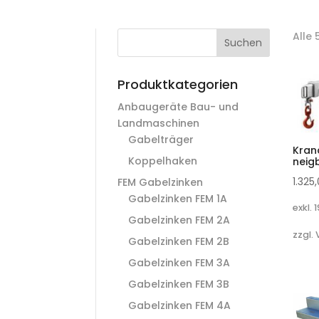
Alle
Suchen
Produktkategorien
Anbaugeräte Bau- und
Landmaschinen
Gabelträger
Kran
Koppelhaken
neig
1.325
FEM Gabelzinken
Gabelzinken FEM 1A
exkl. 
Gabelzinken FEM 2A
zzgl.
Gabelzinken FEM 2B
Gabelzinken FEM 3A
Gabelzinken FEM 3B
Gabelzinken FEM 4A