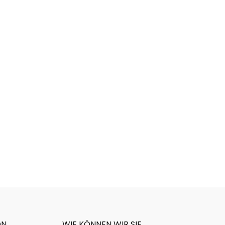
ON
WIE KÖNNEN WIR SIE