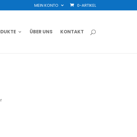
MEIN KONTO
0-ARTIKEL
DUKTE
ÜBER UNS
KONTAKT
r