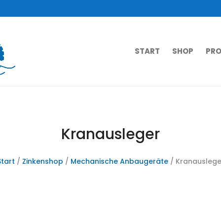
START
SHOP
PRO
Kranausleger
Start
/
Zinkenshop
/
Mechanische Anbaugeräte
/ Kranauslege