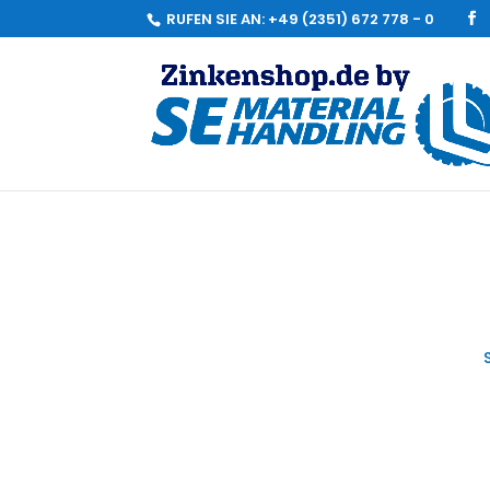
RUFEN SIE AN:
+49 (2351) 672 778 - 0