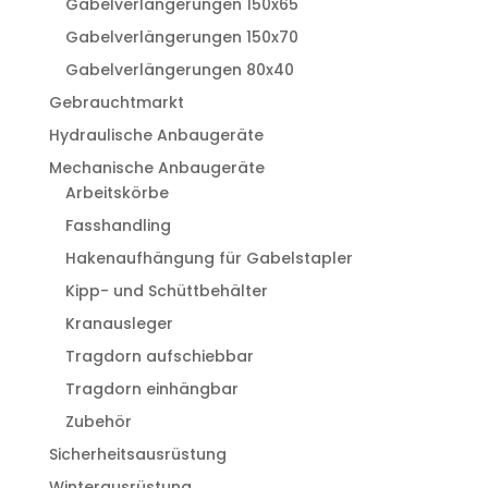
Gabelverlängerungen 150x65
Gabelverlängerungen 150x70
Gabelverlängerungen 80x40
Gebrauchtmarkt
Hydraulische Anbaugeräte
Mechanische Anbaugeräte
Arbeitskörbe
Fasshandling
Hakenaufhängung für Gabelstapler
Kipp- und Schüttbehälter
Kranausleger
Tragdorn aufschiebbar
Tragdorn einhängbar
Zubehör
Sicherheitsausrüstung
Winterausrüstung