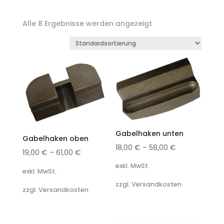
Alle 8 Ergebnisse werden angezeigt
Gabelhaken unten
Gabelhaken oben
18,00
€
–
58,00
€
19,00
€
–
61,00
€
exkl. MwSt.
exkl. MwSt.
zzgl. Versandkosten
zzgl. Versandkosten