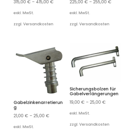
315,00
€
–
415,00
€
225,00
€
–
255,00
€
exkl. MwSt.
exkl. MwSt.
zzgl. Versandkosten
zzgl. Versandkosten
Sicherungsbolzen für
Gabelverlängerungen
19,00
€
–
25,00
€
Gabelzinkenarretierun
g
exkl. MwSt.
21,00
€
–
25,00
€
zzgl. Versandkosten
exkl. MwSt.