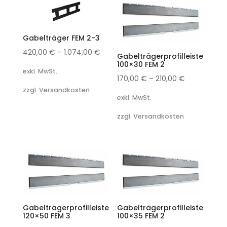
Gabelträger FEM 2-3
420,00
€
–
1.074,00
€
Gabelträgerprofilleiste
100×30 FEM 2
exkl. MwSt.
170,00
€
–
210,00
€
zzgl. Versandkosten
exkl. MwSt.
zzgl. Versandkosten
Gabelträgerprofilleiste
Gabelträgerprofilleiste
120×50 FEM 3
100×35 FEM 2