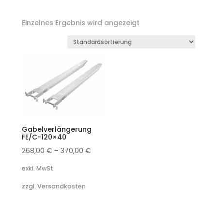
Einzelnes Ergebnis wird angezeigt
Gabelverlängerung
FE/C-120×40
268,00
€
–
370,00
€
exkl. MwSt.
zzgl. Versandkosten