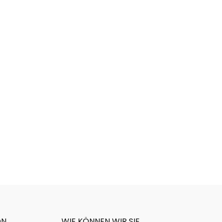
ON
WIE KÖNNEN WIR SIE