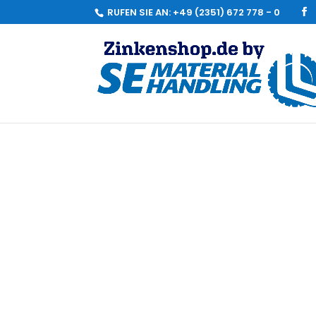
RUFEN SIE AN:
+49 (2351) 672 778 - 0