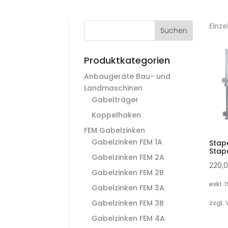
Einz
Suchen
Produktkategorien
Anbaugeräte Bau- und
Landmaschinen
Gabelträger
Koppelhaken
FEM Gabelzinken
Gabelzinken FEM 1A
Stap
Stape
Gabelzinken FEM 2A
220,
Gabelzinken FEM 2B
exkl. 
Gabelzinken FEM 3A
Gabelzinken FEM 3B
zzgl.
Gabelzinken FEM 4A