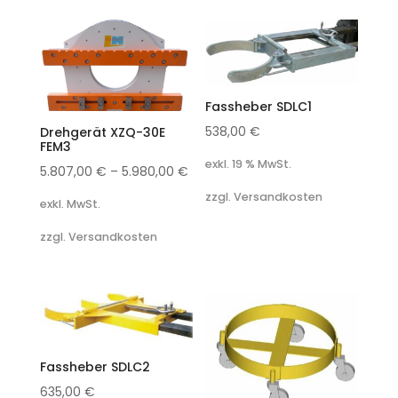
Fassheber SDLC1
538,00
€
Drehgerät XZQ-30E
FEM3
exkl. 19 % MwSt.
5.807,00
€
–
5.980,00
€
zzgl. Versandkosten
exkl. MwSt.
zzgl. Versandkosten
Fassheber SDLC2
635,00
€