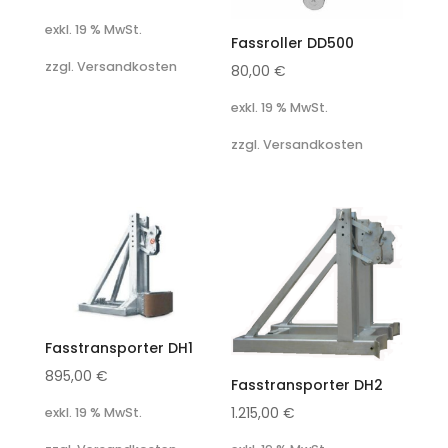
exkl. 19 % MwSt.
Fassroller DD500
zzgl. Versandkosten
80,00
€
exkl. 19 % MwSt.
zzgl. Versandkosten
Fasstransporter DH1
895,00
€
Fasstransporter DH2
1.215,00
€
exkl. 19 % MwSt.