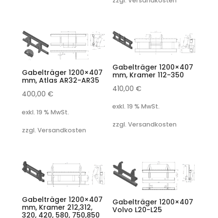
zzgl. Versandkosten
Gabelträger 1200×407
Gabelträger 1200×407
mm, Kramer 112-350
mm, Atlas AR32-AR35
410,00
€
400,00
€
exkl. 19 % MwSt.
exkl. 19 % MwSt.
zzgl. Versandkosten
zzgl. Versandkosten
Gabelträger 1200×407
Gabelträger 1200×407
mm, Kramer 212,312,
Volvo L20-L25
320, 420, 580, 750,850