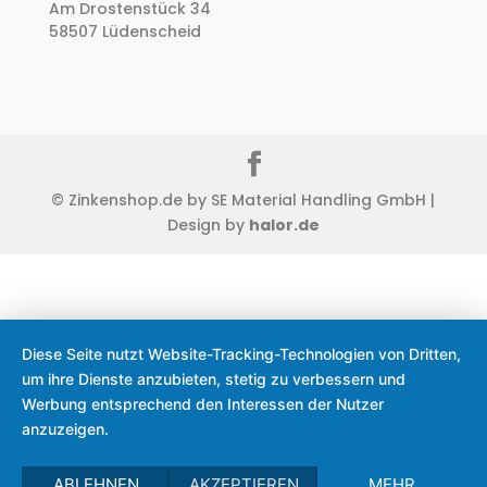
Am Drostenstück 34
58507 Lüdenscheid
© Zinkenshop.de by SE Material Handling GmbH |
Design by
halor.de
Diese Seite nutzt Website-Tracking-Technologien von Dritten,
um ihre Dienste anzubieten, stetig zu verbessern und
Werbung entsprechend den Interessen der Nutzer
anzuzeigen.
ABLEHNEN
AKZEPTIEREN
MEHR