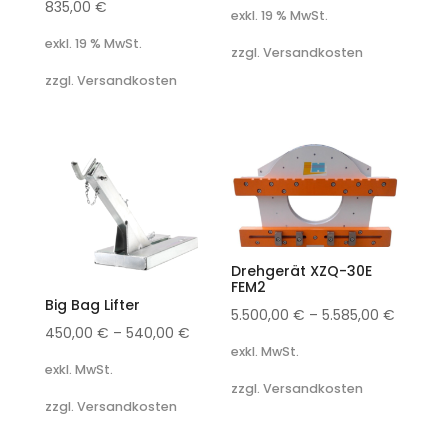
835,00
€
exkl. 19 % MwSt.
exkl. 19 % MwSt.
zzgl. Versandkosten
zzgl. Versandkosten
Drehgerät XZQ-30E
FEM2
Big Bag Lifter
5.500,00
€
–
5.585,00
€
450,00
€
–
540,00
€
exkl. MwSt.
exkl. MwSt.
zzgl. Versandkosten
zzgl. Versandkosten