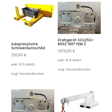
Drehgerät XZQ25G-
B002 180° FEM 2
Adapterplatte
Schneeräumschild
1.970,00
€
220,00
€
exkl. 19 % MwSt.
exkl. 19 % MwSt.
zzgl. Versandkosten
zzgl. Versandkosten