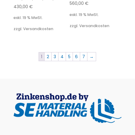
560,00
€
430,00
€
exkl. 19 % MwSt.
exkl. 19 % MwSt.
zzgl. Versandkosten
zzgl. Versandkosten
1
2
3
4
5
6
7
→