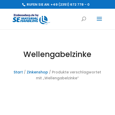
RUFEN SIE AN:
+49 (2351) 672 778 - 0
Wellengabelzinke
Start
/
Zinkenshop
/ Produkte verschlagwortet
mit „Wellengabelzinke“