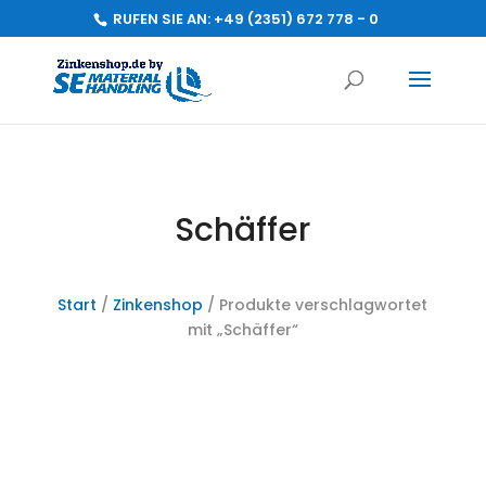
RUFEN SIE AN:
+49 (2351) 672 778 - 0
Schäffer
Start
/
Zinkenshop
/ Produkte verschlagwortet
mit „Schäffer“