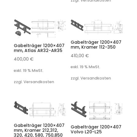
zzgl. Versandkosten
Gabelträger 1200×407
Gabelträger 1200×407
mm, Kramer 112-350
mm, Atlas AR32-AR35
410,00
€
400,00
€
exkl. 19 % MwSt.
exkl. 19 % MwSt.
zzgl. Versandkosten
zzgl. Versandkosten
Gabelträger 1200×407
Gabelträger 1200×407
mm, Kramer 212,312,
Volvo L20-L25
320, 420, 580, 750,850