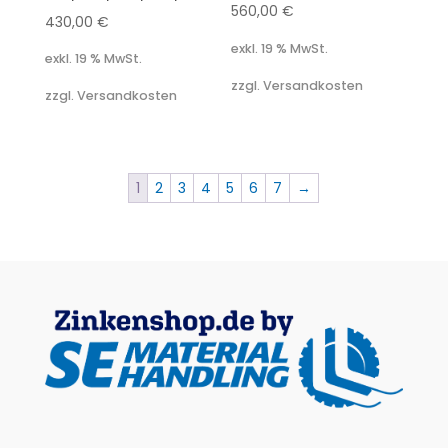
560,00
€
430,00
€
exkl. 19 % MwSt.
exkl. 19 % MwSt.
zzgl. Versandkosten
zzgl. Versandkosten
1
2
3
4
5
6
7
→