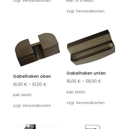
exkl. 19 % MwSt.
zzgl. Versandkosten
zzgl. Versandkosten
Gabelhaken unten
Gabelhaken oben
18,00
€
–
58,00
€
19,00
€
–
61,00
€
exkl. MwSt.
exkl. MwSt.
zzgl. Versandkosten
zzgl. Versandkosten