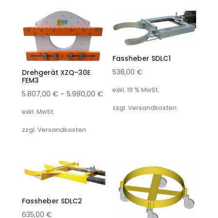
Fassheber SDLC1
538,00
€
Drehgerät XZQ-30E
FEM3
exkl. 19 % MwSt.
5.807,00
€
–
5.980,00
€
zzgl. Versandkosten
exkl. MwSt.
zzgl. Versandkosten
Fassheber SDLC2
635,00
€