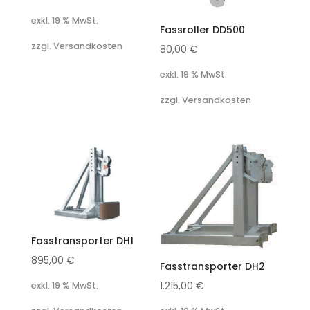
exkl. 19 % MwSt.
Fassroller DD500
zzgl. Versandkosten
80,00
€
exkl. 19 % MwSt.
zzgl. Versandkosten
Fasstransporter DH1
895,00
€
Fasstransporter DH2
1.215,00
€
exkl. 19 % MwSt.