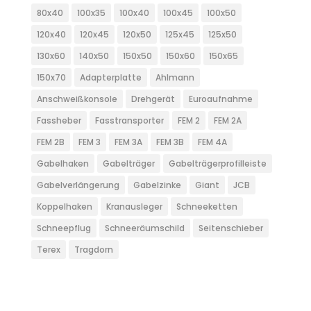
80x40
100x35
100x40
100x45
100x50
120x40
120x45
120x50
125x45
125x50
130x60
140x50
150x50
150x60
150x65
150x70
Adapterplatte
Ahlmann
Anschweißkonsole
Drehgerät
Euroaufnahme
Fassheber
Fasstransporter
FEM 2
FEM 2A
FEM 2B
FEM 3
FEM 3A
FEM 3B
FEM 4A
Gabelhaken
Gabelträger
Gabelträgerprofilleiste
Gabelverlängerung
Gabelzinke
Giant
JCB
Koppelhaken
Kranausleger
Schneeketten
Schneepflug
Schneeräumschild
Seitenschieber
Terex
Tragdorn