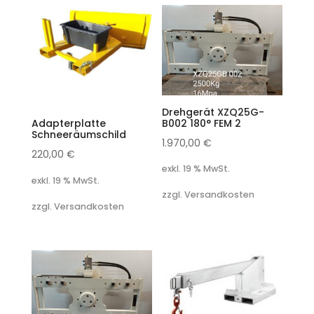
Drehgerät XZQ25G-
B002 180° FEM 2
Adapterplatte
Schneeräumschild
1.970,00
€
220,00
€
exkl. 19 % MwSt.
exkl. 19 % MwSt.
zzgl. Versandkosten
zzgl. Versandkosten