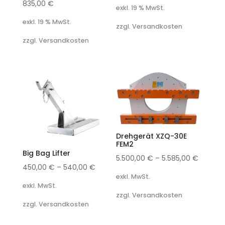
835,00
€
exkl. 19 % MwSt.
exkl. 19 % MwSt.
zzgl. Versandkosten
zzgl. Versandkosten
Drehgerät XZQ-30E
FEM2
Big Bag Lifter
5.500,00
€
–
5.585,00
€
450,00
€
–
540,00
€
exkl. MwSt.
exkl. MwSt.
zzgl. Versandkosten
zzgl. Versandkosten