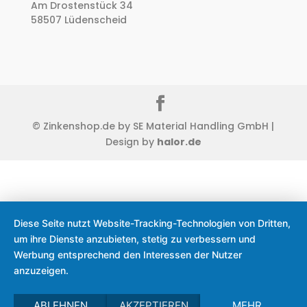
Am Drostenstück 34
58507 Lüdenscheid
© Zinkenshop.de by SE Material Handling GmbH |
Design by
halor.de
Diese Seite nutzt Website-Tracking-Technologien von Dritten,
um ihre Dienste anzubieten, stetig zu verbessern und
Werbung entsprechend den Interessen der Nutzer
anzuzeigen.
ABLEHNEN
AKZEPTIEREN
MEHR