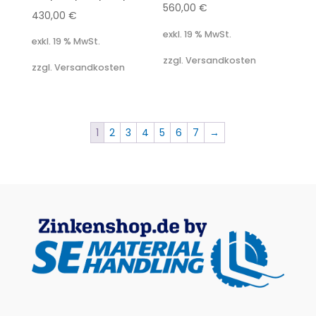
560,00
€
430,00
€
exkl. 19 % MwSt.
exkl. 19 % MwSt.
zzgl. Versandkosten
zzgl. Versandkosten
1
2
3
4
5
6
7
→