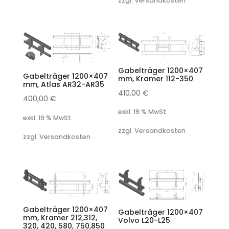
zzgl. Versandkosten
Gabelträger 1200×407
Gabelträger 1200×407
mm, Kramer 112-350
mm, Atlas AR32-AR35
410,00
€
400,00
€
exkl. 19 % MwSt.
exkl. 19 % MwSt.
zzgl. Versandkosten
zzgl. Versandkosten
Gabelträger 1200×407
Gabelträger 1200×407
mm, Kramer 212,312,
Volvo L20-L25
320, 420, 580, 750,850