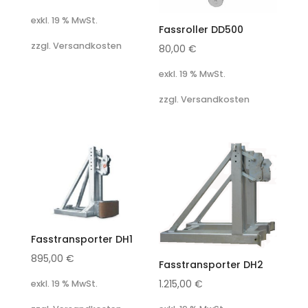
exkl. 19 % MwSt.
Fassroller DD500
zzgl. Versandkosten
80,00
€
exkl. 19 % MwSt.
zzgl. Versandkosten
Fasstransporter DH1
895,00
€
Fasstransporter DH2
1.215,00
€
exkl. 19 % MwSt.