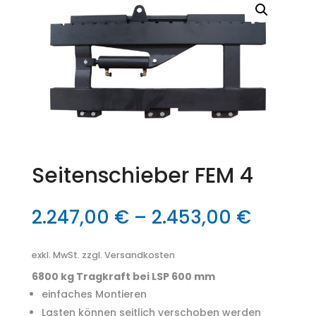
Seitenschieber FEM 4
2.247,00
€
–
2.453,00
€
exkl. MwSt.
zzgl. Versandkosten
6800 kg Tragkraft bei LSP 600 mm
einfaches Montieren
Lasten können seitlich verschoben werden