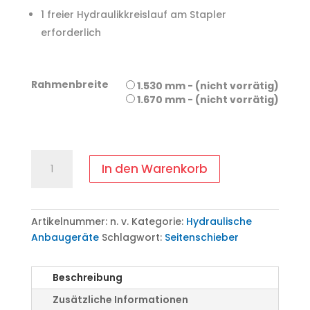
1 freier Hydraulikkreislauf am Stapler
erforderlich
Rahmenbreite
1.530 mm - (nicht vorrätig)
1.670 mm - (nicht vorrätig)
Seitenschieber
In den Warenkorb
FEM
4
Menge
Artikelnummer:
n. v.
Kategorie:
Hydraulische
Anbaugeräte
Schlagwort:
Seitenschieber
Beschreibung
Zusätzliche Informationen