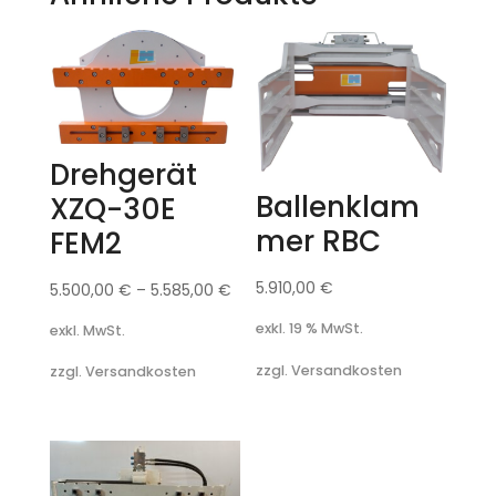
Drehgerät
Ballenklam
XZQ-30E
mer RBC
FEM2
5.910,00
€
5.500,00
€
–
5.585,00
€
exkl. 19 % MwSt.
exkl. MwSt.
zzgl. Versandkosten
zzgl. Versandkosten