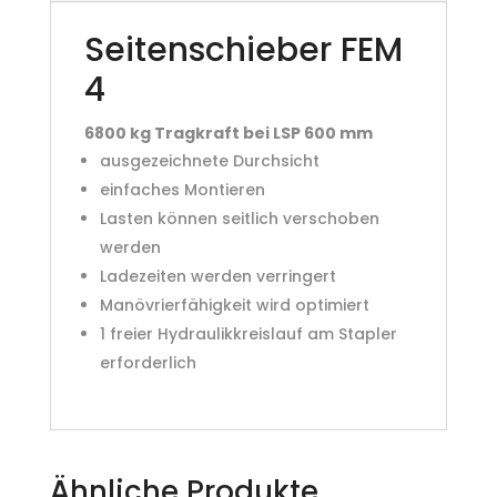
Seitenschieber FEM
4
6800 kg Tragkraft bei LSP 600 mm
ausgezeichnete Durchsicht
einfaches Montieren
Lasten können seitlich verschoben
werden
Ladezeiten werden verringert
Manövrierfähigkeit wird optimiert
1 freier Hydraulikkreislauf am Stapler
erforderlich
Ähnliche Produkte