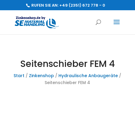
RUFEN SIE AN:
+49 (2351) 672 778 - 0
Seitenschieber FEM 4
Start
/
Zinkenshop
/
Hydraulische Anbaugeräte
/
Seitenschieber FEM 4