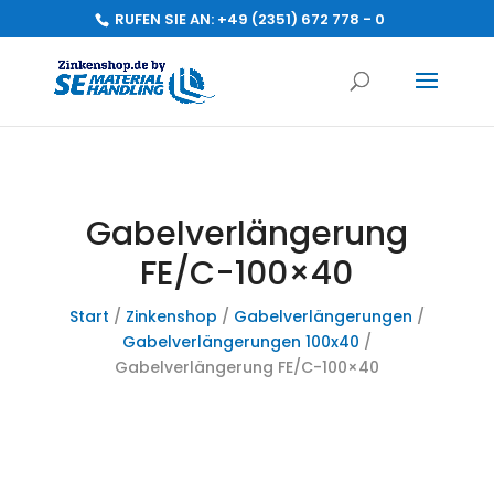
RUFEN SIE AN:
+49 (2351) 672 778 - 0
Gabelverlängerung
FE/C-100×40
Start
/
Zinkenshop
/
Gabelverlängerungen
/
Gabelverlängerungen 100x40
/
Gabelverlängerung FE/C-100×40