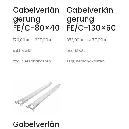
Gabelverlän
Gabelverlän
gerung
gerung
FE/C-80×40
FE/C-130×60
170,00
€
–
237,00
€
353,00
€
–
477,00
€
exkl. MwSt.
exkl. MwSt.
zzgl. Versandkosten
zzgl. Versandkosten
Gabelverlän