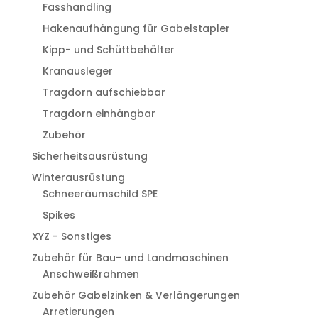
Fasshandling
Hakenaufhängung für Gabelstapler
Kipp- und Schüttbehälter
Kranausleger
Tragdorn aufschiebbar
Tragdorn einhängbar
Zubehör
Sicherheitsausrüstung
Winterausrüstung
Schneeräumschild SPE
Spikes
XYZ - Sonstiges
Zubehör für Bau- und Landmaschinen
Anschweißrahmen
Zubehör Gabelzinken & Verlängerungen
Arretierungen