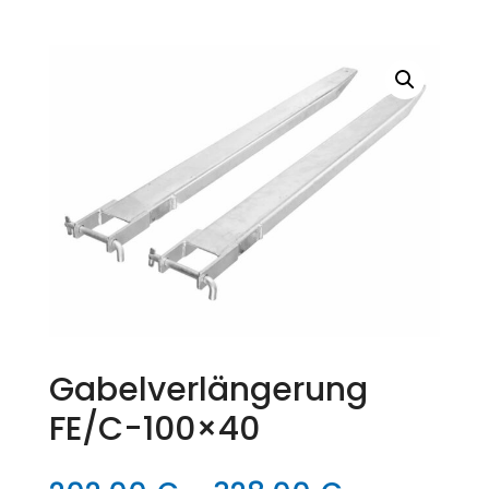
Gabelverlängerung
FE/C-100×40