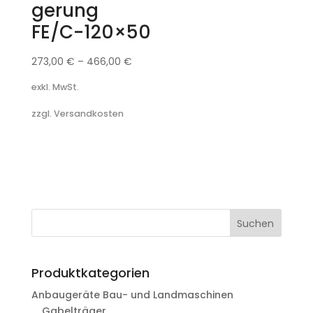
gerung
FE/C-120×50
273,00
€
–
466,00
€
exkl. MwSt.
zzgl. Versandkosten
Suchen
Produktkategorien
Anbaugeräte Bau- und Landmaschinen
Gabelträger