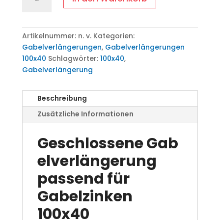
FE/C-
100x40
Menge
Artikelnummer:
n. v.
Kategorien:
Gabelverlängerungen
,
Gabelverlängerungen
100x40
Schlagwörter:
100x40
,
Gabelverlängerung
Beschreibung
Zusätzliche Informationen
Geschlossene Gab
elverlängerung
passend für
Gabelzinken
100x40