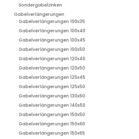
Sondergabelzinken
Gabelverlängerungen
Gabelverlängerungen 100x35
Gabelverlängerungen 100x40
Gabelverlängerungen 100x45
Gabelverlängerungen 100x50
Gabelverlängerungen 120x40
Gabelverlängerungen 120x50
Gabelverlängerungen 125x45
Gabelverlängerungen 125x50
Gabelverlängerungen 130x60
Gabelverlängerungen 140x50
Gabelverlängerungen 150x50
Gabelverlängerungen 150x60
Gabelverlängerungen 150x65