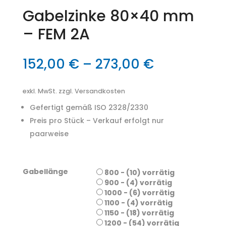
Gabelzinke 80×40 mm
– FEM 2A
152,00
€
–
273,00
€
exkl. MwSt.
zzgl. Versandkosten
Gefertigt gemäß ISO 2328/2330
Preis pro Stück – Verkauf erfolgt nur
paarweise
Gabellänge
800 - (10) vorrätig
900 - (4) vorrätig
1000 - (6) vorrätig
1100 - (4) vorrätig
1150 - (18) vorrätig
1200 - (54) vorrätig