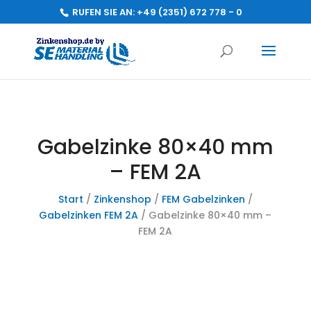
RUFEN SIE AN:
+49 (2351) 672 778 - 0
Gabelzinke 80×40 mm
– FEM 2A
Start
/
Zinkenshop
/
FEM Gabelzinken
/
Gabelzinken FEM 2A
/ Gabelzinke 80×40 mm –
FEM 2A