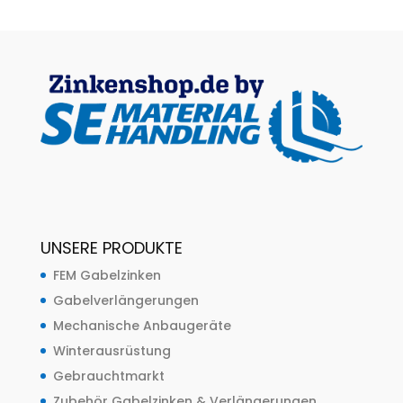
UNSERE PRODUKTE
FEM Gabelzinken
Gabelverlängerungen
Mechanische Anbaugeräte
Winterausrüstung
Gebrauchtmarkt
Zubehör Gabelzinken & Verlängerungen