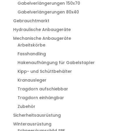
Gabelverlängerungen 150x70
Gabelverlängerungen 80x40
Gebrauchtmarkt
Hydraulische Anbaugeräte
Mechanische Anbaugeräte
Arbeitskörbe
Fasshandling
Hakenaufhängung für Gabelstapler
Kipp- und Schüttbehälter
Kranausleger
Tragdorn aufschiebbar
Tragdorn einhängbar
Zubehör
Sicherheitsausrüstung
Winterausrüstung
Schneeräumschild SPE