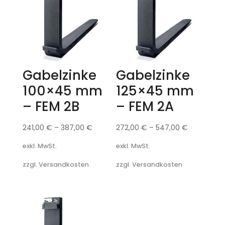
Gabelzinke
Gabelzinke
100×45 mm
125×45 mm
– FEM 2B
– FEM 2A
241,00
€
–
387,00
€
272,00
€
–
547,00
€
exkl. MwSt.
exkl. MwSt.
zzgl. Versandkosten
zzgl. Versandkosten