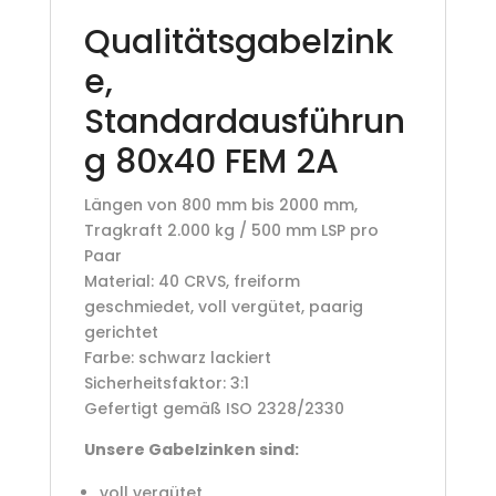
Qualitätsgabelzink
e,
Standardausführun
g 80x40 FEM 2A
Längen von 800 mm bis 2000 mm,
Tragkraft 2.000 kg / 500 mm LSP pro
Paar
Material: 40 CRVS, freiform
geschmiedet, voll vergütet, paarig
gerichtet
Farbe: schwarz lackiert
Sicherheitsfaktor: 3:1
Gefertigt gemäß ISO 2328/2330
Unsere Gabelzinken sind:
voll vergütet