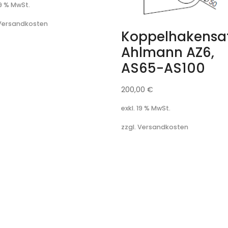
19 % MwSt.
 Versandkosten
Koppelhakensa
Ahlmann AZ6,
AS65-AS100
200,00
€
exkl. 19 % MwSt.
zzgl. Versandkosten