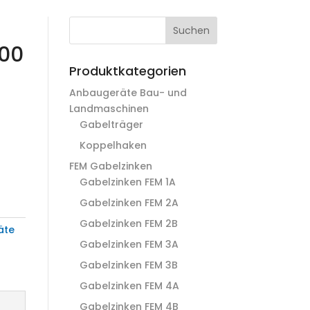
Suchen
00
Produktkategorien
Anbaugeräte Bau- und
Landmaschinen
Gabelträger
Koppelhaken
FEM Gabelzinken
Gabelzinken FEM 1A
Gabelzinken FEM 2A
Gabelzinken FEM 2B
äte
Gabelzinken FEM 3A
Gabelzinken FEM 3B
Gabelzinken FEM 4A
Gabelzinken FEM 4B