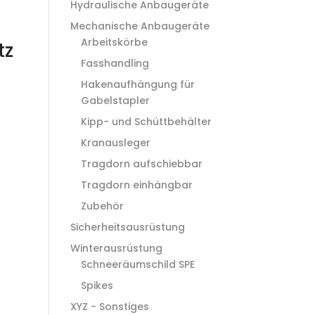
Hydraulische Anbaugeräte
Mechanische Anbaugeräte
Arbeitskörbe
tz
Fasshandling
Hakenaufhängung für
Gabelstapler
Kipp- und Schüttbehälter
Kranausleger
Tragdorn aufschiebbar
Tragdorn einhängbar
Zubehör
Sicherheitsausrüstung
Winterausrüstung
Schneeräumschild SPE
Spikes
XYZ - Sonstiges