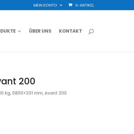
MEIN KONTO
0-ARTIKEL
DUKTE
ÜBER UNS
KONTAKT
vant 200
00 kg, 0800×331 mm, Avant 200