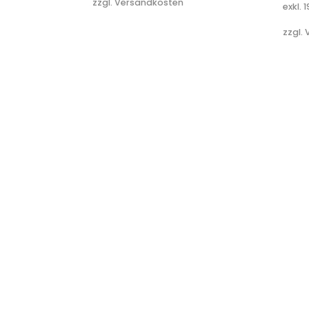
zzgl. Versandkosten
exkl. 
zzgl.