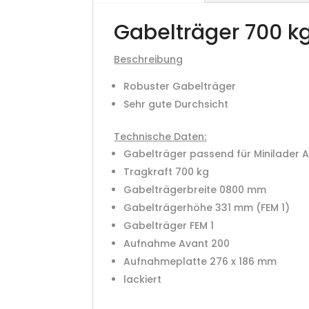
Gabelträger 700 k
Beschreibung
Robuster Gabelträger
Sehr gute Durchsicht
Technische Daten:
Gabelträger passend für Minilader 
Tragkraft 700 kg
Gabelträgerbreite 0800 mm
Gabelträgerhöhe 331 mm (FEM 1)
Gabelträger FEM 1
Aufnahme Avant 200
Aufnahmeplatte 276 x 186 mm
lackiert