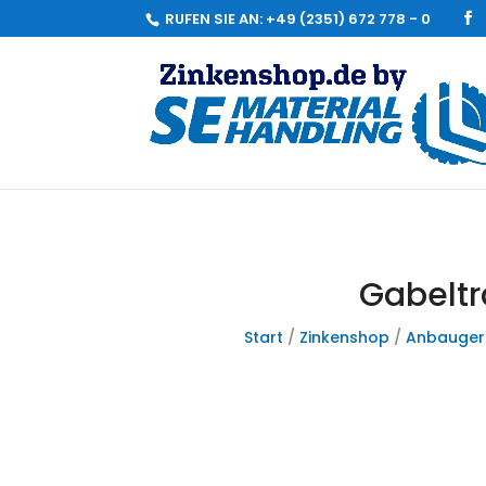
RUFEN SIE AN:
+49 (2351) 672 778 - 0
Gabeltr
Start
/
Zinkenshop
/
Anbauger