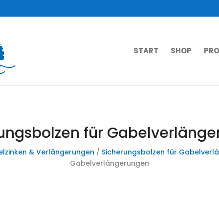
START
SHOP
PRO
ungsbolzen für Gabelverläng
lzinken & Verlängerungen
/
Sicherungsbolzen für Gabelverl
Gabelverlängerungen