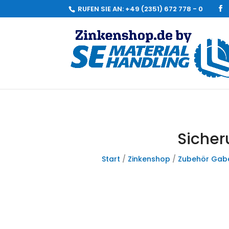
RUFEN SIE AN:
+49 (2351) 672 778 - 0
Sicher
Start
/
Zinkenshop
/
Zubehör Gabe