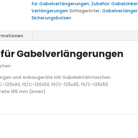
für Gabelverlängerungen
,
Zubehör Gabelzinke
Verlängerungen
Schlagwörter:
Gabelverlänge
Sicherungsbolzen
ormationen
 für Gabelverlängerungen
schen
ungen und Anbaugeräte mit Gabeleinfahrtaschen
-120x40, FE/C-120x50, FE/C-125x45, FE/C-125x50
eite 165 mm (innen)