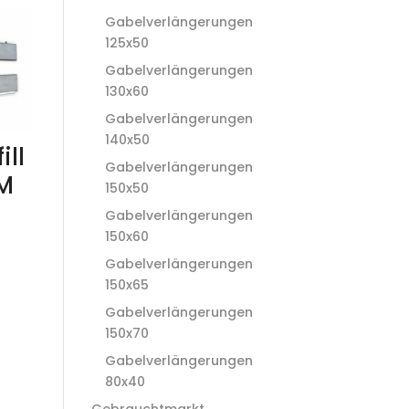
Gabelverlängerungen
125x50
Gabelverlängerungen
130x60
Gabelverlängerungen
140x50
ill
Gabelverlängerungen
EM
150x50
Gabelverlängerungen
150x60
Gabelverlängerungen
150x65
Gabelverlängerungen
150x70
Gabelverlängerungen
80x40
Gebrauchtmarkt