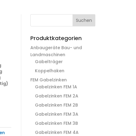
Suchen
Produktkategorien
Anbaugeräte Bau- und
Landmaschinen
Gabelträger
g
Koppelhaken
g
g
FEM Gabelzinken
tig)
Gabelzinken FEM 1A
Gabelzinken FEM 2A
Gabelzinken FEM 2B
Gabelzinken FEM 3A
Gabelzinken FEM 3B
Gabelzinken FEM 4A
en