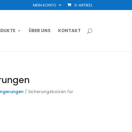
MEIN KONTO
0-ARTIKEL
DUKTE
ÜBER UNS
KONTAKT
erungen
ängerungen
/ Sicherungsbolzen für