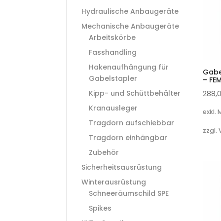
Hydraulische Anbaugeräte
Mechanische Anbaugeräte
Arbeitskörbe
Fasshandling
Hakenaufhängung für
Gabe
Gabelstapler
– FE
Kipp- und Schüttbehälter
288,
Kranausleger
exkl.
Tragdorn aufschiebbar
zzgl.
Tragdorn einhängbar
Zubehör
Sicherheitsausrüstung
Winterausrüstung
Schneeräumschild SPE
Spikes