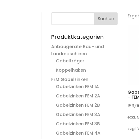
Erge
Suchen
Produktkategorien
Anbaugeräte Bau- und
Landmaschinen
Gabelträger
Koppelhaken
FEM Gabelzinken
Gabelzinken FEM 1A
Gabe
Gabelzinken FEM 2A
– FE
Gabelzinken FEM 2B
189,
Gabelzinken FEM 3A
exkl.
Gabelzinken FEM 3B
zzgl.
Gabelzinken FEM 4A