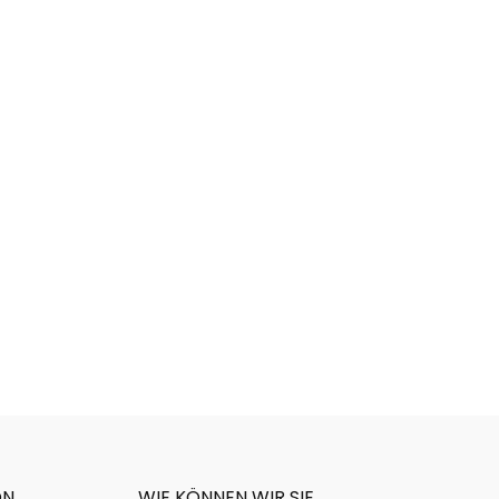
ON
WIE KÖNNEN WIR SIE