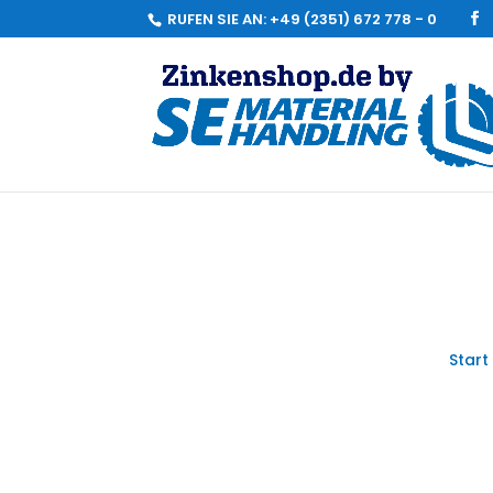
RUFEN SIE AN:
+49 (2351) 672 778 - 0
Start