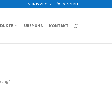
MEIN KONTO
0-ARTIKEL
DUKTE
ÜBER UNS
KONTAKT
erung“