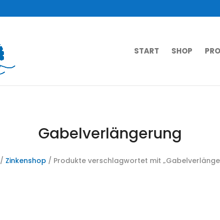
START
SHOP
PRO
Gabelverlängerung
/
Zinkenshop
/ Produkte verschlagwortet mit „Gabelverläng