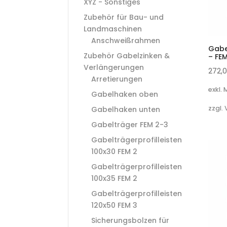
XYZ - Sonstiges
Zubehör für Bau- und
Landmaschinen
Anschweißrahmen
Gabe
Zubehör Gabelzinken &
– FE
Verlängerungen
272,
Arretierungen
exkl.
Gabelhaken oben
zzgl.
Gabelhaken unten
Gabelträger FEM 2-3
Gabelträgerprofilleisten
100x30 FEM 2
Gabelträgerprofilleisten
100x35 FEM 2
Gabelträgerprofilleisten
120x50 FEM 3
Sicherungsbolzen für