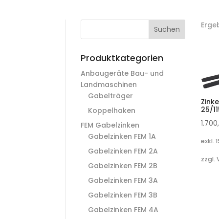
Erge
Suchen
Produktkategorien
Anbaugeräte Bau- und
Landmaschinen
Gabelträger
Zink
25/1
Koppelhaken
1.70
FEM Gabelzinken
Gabelzinken FEM 1A
exkl. 
Gabelzinken FEM 2A
zzgl.
Gabelzinken FEM 2B
Gabelzinken FEM 3A
Gabelzinken FEM 3B
Gabelzinken FEM 4A