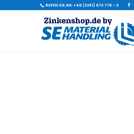
RUFEN SIE AN:
+49 (2351) 672 778 - 0