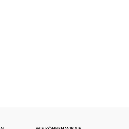
ON
WIE KÖNNEN WIR SIE