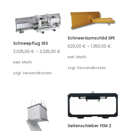
Schneeräumschild SPE
Schneepflug SES
620,00
€
–
1.350,00
€
3.025,00
€
–
3.225,00
€
exkl. MwSt.
exkl. MwSt.
zzgl. Versandkosten
zzgl. Versandkosten
Seitenschieber FEM 2