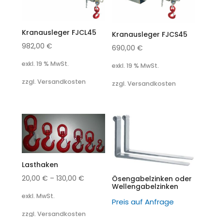
Kranausleger FJCL45
Kranausleger FJCS45
982,00
€
690,00
€
exkl. 19 % MwSt.
exkl. 19 % MwSt.
zzgl. Versandkosten
zzgl. Versandkosten
Lasthaken
20,00
€
–
130,00
€
Ösengabelzinken oder
Wellengabelzinken
exkl. MwSt.
Preis auf Anfrage
zzgl. Versandkosten