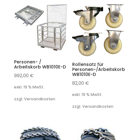
Personen- /
Rollensatz für
Arbeitskorb WB1010E-D
Personen-/Arbeitskorb
WB1010E-D
992,00
€
82,00
€
exkl. 19 % MwSt.
exkl. 19 % MwSt.
zzgl. Versandkosten
zzgl. Versandkosten