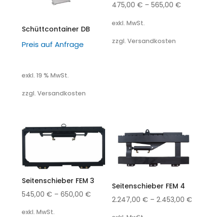
475,00
€
–
565,00
€
exkl. MwSt.
Schüttcontainer DB
zzgl. Versandkosten
Preis auf Anfrage
exkl. 19 % MwSt.
zzgl. Versandkosten
Seitenschieber FEM 3
Seitenschieber FEM 4
545,00
€
–
650,00
€
2.247,00
€
–
2.453,00
€
exkl. MwSt.