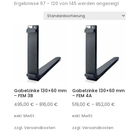
Ergebnisse 97 – 120 von 145 werden angezeigt
Gabelzinke 130×60 mm
Gabelzinke 130×60 mm
– FEM 3B
– FEM 4A
495,00
€
–
816,00
€
519,00
€
–
852,00
€
exkl. MwSt.
exkl. MwSt.
zzgl. Versandkosten
zzgl. Versandkosten