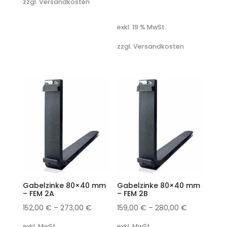
zzgl. Versandkosten
exkl. 19 % MwSt.
zzgl. Versandkosten
Gabelzinke 80×40 mm
Gabelzinke 80×40 mm
– FEM 2A
– FEM 2B
152,00
€
–
273,00
€
159,00
€
–
280,00
€
exkl. MwSt.
exkl. MwSt.