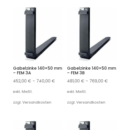
Gabelzinke 140×50 mm
Gabelzinke 140×50 mm
– FEM 3A
– FEM 3B
452,00
€
–
740,00
€
481,00
€
–
769,00
€
exkl. MwSt.
exkl. MwSt.
zzgl. Versandkosten
zzgl. Versandkosten