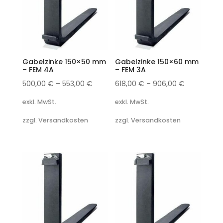
Gabelzinke 150×50 mm
Gabelzinke 150×60 mm
– FEM 4A
– FEM 3A
500,00
€
–
553,00
€
618,00
€
–
906,00
€
exkl. MwSt.
exkl. MwSt.
zzgl. Versandkosten
zzgl. Versandkosten