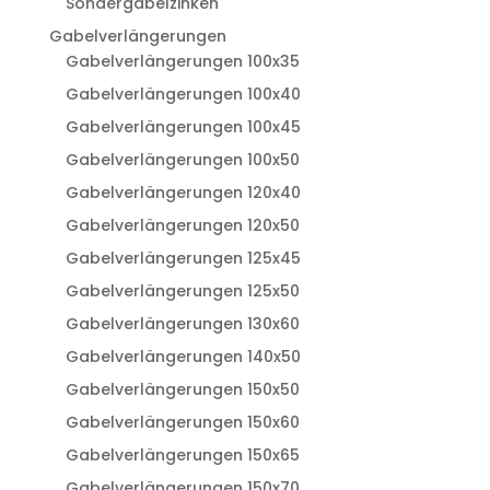
Sondergabelzinken
Gabelverlängerungen
Gabelverlängerungen 100x35
Gabelverlängerungen 100x40
Gabelverlängerungen 100x45
Gabelverlängerungen 100x50
Gabelverlängerungen 120x40
Gabelverlängerungen 120x50
Gabelverlängerungen 125x45
Gabelverlängerungen 125x50
Gabelverlängerungen 130x60
Gabelverlängerungen 140x50
Gabelverlängerungen 150x50
Gabelverlängerungen 150x60
Gabelverlängerungen 150x65
Gabelverlängerungen 150x70