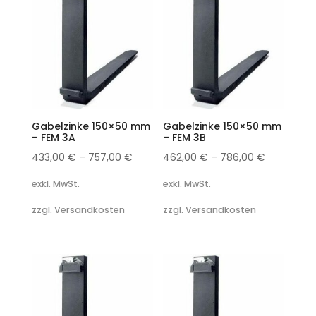
Gabelzinke 150×50 mm
Gabelzinke 150×50 mm
– FEM 3A
– FEM 3B
433,00
€
–
757,00
€
462,00
€
–
786,00
€
exkl. MwSt.
exkl. MwSt.
zzgl. Versandkosten
zzgl. Versandkosten