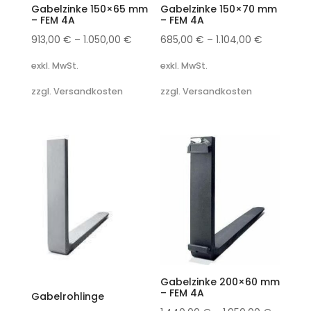
Gabelzinke 150×65 mm
Gabelzinke 150×70 mm
– FEM 4A
– FEM 4A
913,00
€
–
1.050,00
€
685,00
€
–
1.104,00
€
exkl. MwSt.
exkl. MwSt.
zzgl. Versandkosten
zzgl. Versandkosten
Gabelzinke 200×60 mm
– FEM 4A
Gabelrohlinge