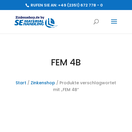
RUFEN SIE AN:
+49 (2351) 672 778 - 0
FEM 4B
Start
/
Zinkenshop
/ Produkte verschlagwortet
mit „FEM 4B“