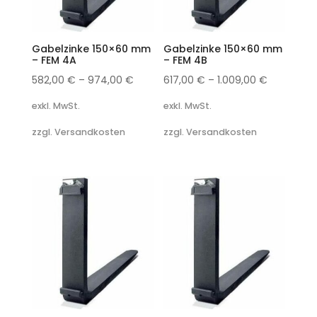
Gabelzinke 150×60 mm
Gabelzinke 150×60 mm
– FEM 4A
– FEM 4B
582,00
€
–
974,00
€
617,00
€
–
1.009,00
€
exkl. MwSt.
exkl. MwSt.
zzgl. Versandkosten
zzgl. Versandkosten