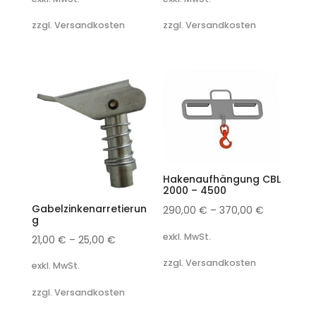
zzgl. Versandkosten
zzgl. Versandkosten
Hakenaufhängung CBL
2000 – 4500
Gabelzinkenarretierun
290,00
€
–
370,00
€
g
exkl. MwSt.
21,00
€
–
25,00
€
zzgl. Versandkosten
exkl. MwSt.
zzgl. Versandkosten