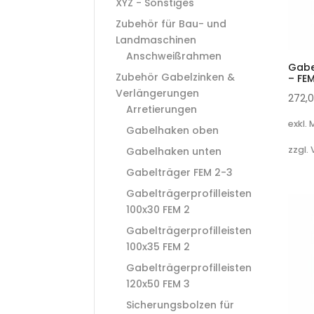
XYZ - Sonstiges
Zubehör für Bau- und
Landmaschinen
Anschweißrahmen
Gabe
Zubehör Gabelzinken &
– FE
Verlängerungen
272,
Arretierungen
exkl.
Gabelhaken oben
zzgl.
Gabelhaken unten
Gabelträger FEM 2-3
Gabelträgerprofilleisten
100x30 FEM 2
Gabelträgerprofilleisten
100x35 FEM 2
Gabelträgerprofilleisten
120x50 FEM 3
Sicherungsbolzen für