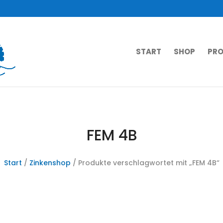
START
SHOP
PRO
FEM 4B
Start
/
Zinkenshop
/ Produkte verschlagwortet mit „FEM 4B“