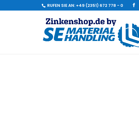
RUFEN SIE AN:
+49 (2351) 672 778 - 0