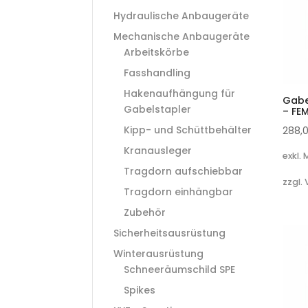
Hydraulische Anbaugeräte
Mechanische Anbaugeräte
Arbeitskörbe
Fasshandling
Hakenaufhängung für
Gabe
Gabelstapler
– FE
Kipp- und Schüttbehälter
288,
Kranausleger
exkl.
Tragdorn aufschiebbar
zzgl.
Tragdorn einhängbar
Zubehör
Sicherheitsausrüstung
Winterausrüstung
Schneeräumschild SPE
Spikes