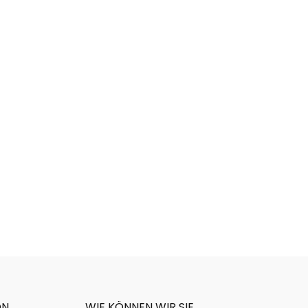
ON
WIE KÖNNEN WIR SIE