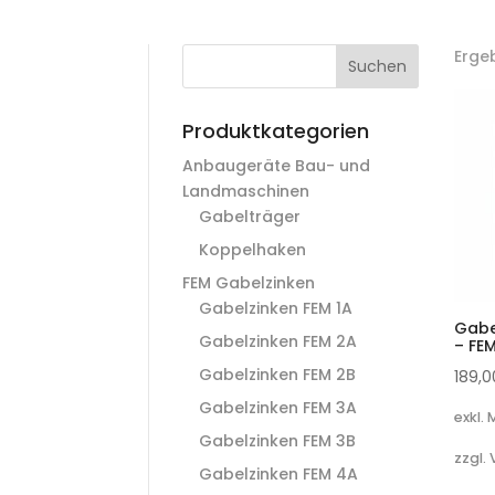
Erge
Suchen
Produktkategorien
Anbaugeräte Bau- und
Landmaschinen
Gabelträger
Koppelhaken
FEM Gabelzinken
Gabelzinken FEM 1A
Gabe
Gabelzinken FEM 2A
– FE
Gabelzinken FEM 2B
189,
Gabelzinken FEM 3A
exkl.
Gabelzinken FEM 3B
zzgl.
Gabelzinken FEM 4A