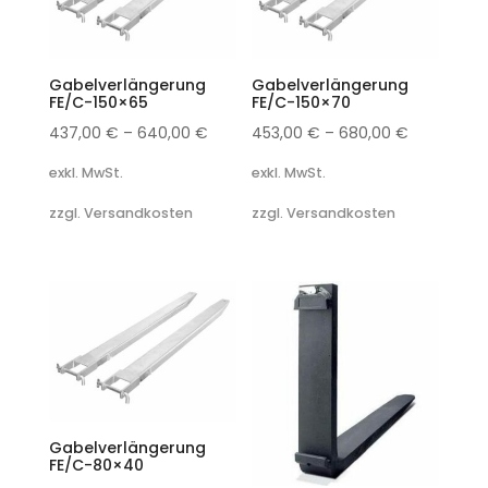
Gabelverlängerung
Gabelverlängerung
FE/C-150×65
FE/C-150×70
437,00
€
–
640,00
€
453,00
€
–
680,00
€
exkl. MwSt.
exkl. MwSt.
zzgl. Versandkosten
zzgl. Versandkosten
Gabelverlängerung
FE/C-80×40