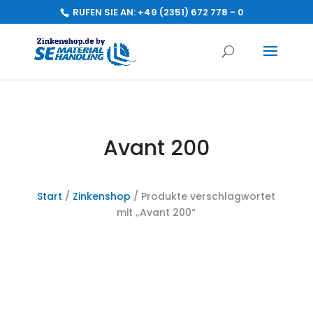
RUFEN SIE AN:
+49 (2351) 672 778 - 0
Avant 200
Start
/
Zinkenshop
/ Produkte verschlagwortet
mit „Avant 200“