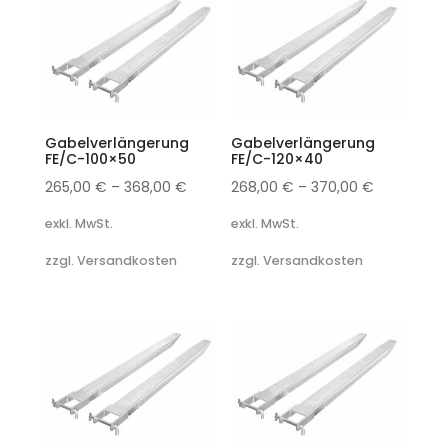
Gabelverlängerung
Gabelverlängerung
FE/C-100×50
FE/C-120×40
265,00
€
–
368,00
€
268,00
€
–
370,00
€
exkl. MwSt.
exkl. MwSt.
zzgl. Versandkosten
zzgl. Versandkosten