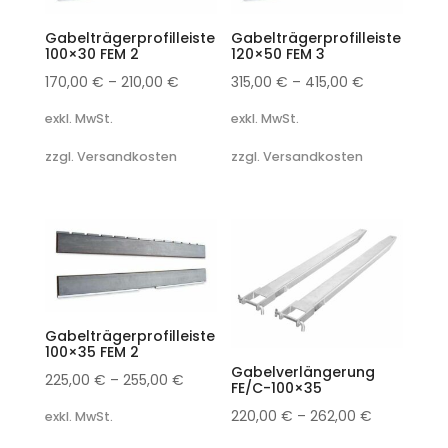
Gabelträgerprofilleiste
Gabelträgerprofilleiste
100×30 FEM 2
120×50 FEM 3
170,00
€
–
210,00
€
315,00
€
–
415,00
€
exkl. MwSt.
exkl. MwSt.
zzgl. Versandkosten
zzgl. Versandkosten
Gabelträgerprofilleiste
100×35 FEM 2
Gabelverlängerung
225,00
€
–
255,00
€
FE/C-100×35
220,00
€
–
262,00
€
exkl. MwSt.