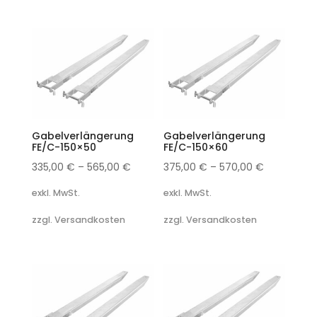
Gabelverlängerung
Gabelverlängerung
FE/C-150×50
FE/C-150×60
335,00
€
–
565,00
€
375,00
€
–
570,00
€
exkl. MwSt.
exkl. MwSt.
zzgl. Versandkosten
zzgl. Versandkosten