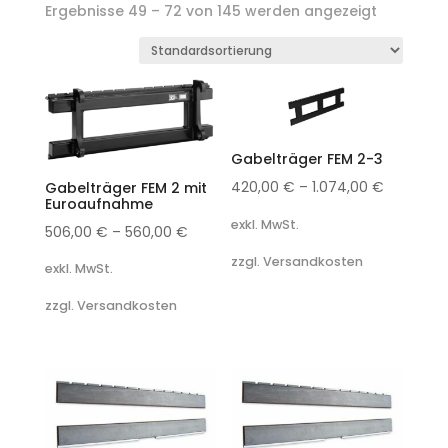
Ergebnisse 49 – 72 von 145 werden angezeigt
Gabelträger FEM 2-3
420,00
€
–
1.074,00
€
Gabelträger FEM 2 mit
Euroaufnahme
exkl. MwSt.
506,00
€
–
560,00
€
zzgl. Versandkosten
exkl. MwSt.
zzgl. Versandkosten