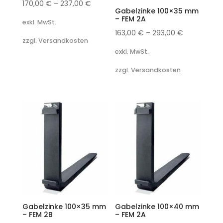
170,00
€
–
237,00
€
Gabelzinke 100×35 mm
– FEM 2A
exkl. MwSt.
163,00
€
–
293,00
€
zzgl. Versandkosten
exkl. MwSt.
zzgl. Versandkosten
Gabelzinke 100×35 mm
Gabelzinke 100×40 mm
– FEM 2B
– FEM 2A