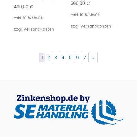
560,00
€
430,00
€
exkl. 19 % MwSt.
exkl. 19 % MwSt.
zzgl. Versandkosten
zzgl. Versandkosten
1
2
3
4
5
6
7
→