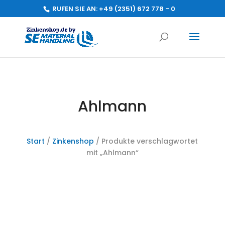
RUFEN SIE AN:
+49 (2351) 672 778 - 0
Ahlmann
Start
/
Zinkenshop
/ Produkte verschlagwortet
mit „Ahlmann“