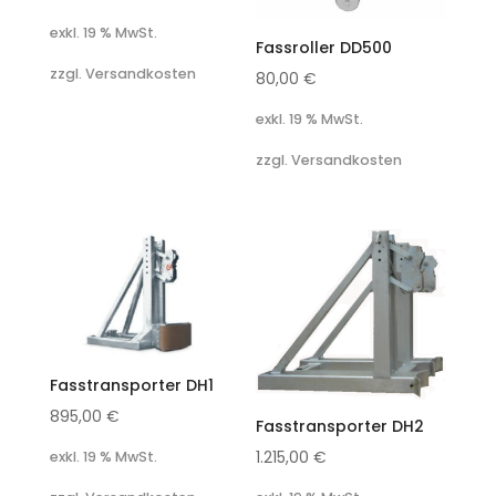
exkl. 19 % MwSt.
Fassroller DD500
zzgl. Versandkosten
80,00
€
exkl. 19 % MwSt.
zzgl. Versandkosten
Fasstransporter DH1
895,00
€
Fasstransporter DH2
1.215,00
€
exkl. 19 % MwSt.