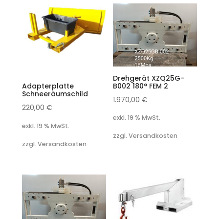
Drehgerät XZQ25G-
B002 180° FEM 2
Adapterplatte
Schneeräumschild
1.970,00
€
220,00
€
exkl. 19 % MwSt.
exkl. 19 % MwSt.
zzgl. Versandkosten
zzgl. Versandkosten