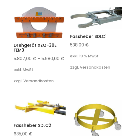
Fassheber SDLC1
538,00
€
Drehgerät XZQ-30E
FEM3
exkl. 19 % MwSt.
5.807,00
€
–
5.980,00
€
zzgl. Versandkosten
exkl. MwSt.
zzgl. Versandkosten
Fassheber SDLC2
635,00
€