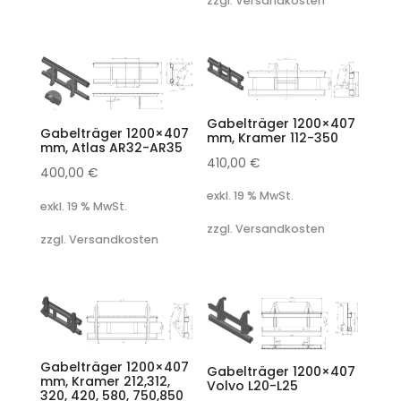
zzgl. Versandkosten
Gabelträger 1200×407
Gabelträger 1200×407
mm, Kramer 112-350
mm, Atlas AR32-AR35
410,00
€
400,00
€
exkl. 19 % MwSt.
exkl. 19 % MwSt.
zzgl. Versandkosten
zzgl. Versandkosten
Gabelträger 1200×407
Gabelträger 1200×407
mm, Kramer 212,312,
Volvo L20-L25
320, 420, 580, 750,850