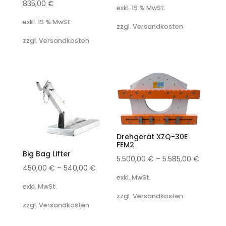
835,00
€
exkl. 19 % MwSt.
exkl. 19 % MwSt.
zzgl. Versandkosten
zzgl. Versandkosten
Drehgerät XZQ-30E
FEM2
Big Bag Lifter
5.500,00
€
–
5.585,00
€
450,00
€
–
540,00
€
exkl. MwSt.
exkl. MwSt.
zzgl. Versandkosten
zzgl. Versandkosten