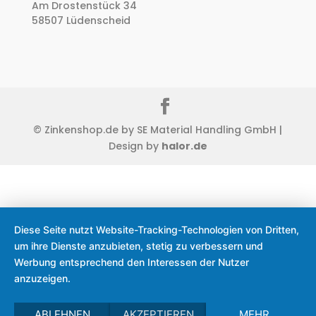
Am Drostenstück 34
58507 Lüdenscheid
© Zinkenshop.de by SE Material Handling GmbH |
Design by
halor.de
Diese Seite nutzt Website-Tracking-Technologien von Dritten,
um ihre Dienste anzubieten, stetig zu verbessern und
Werbung entsprechend den Interessen der Nutzer
anzuzeigen.
ABLEHNEN
AKZEPTIEREN
MEHR