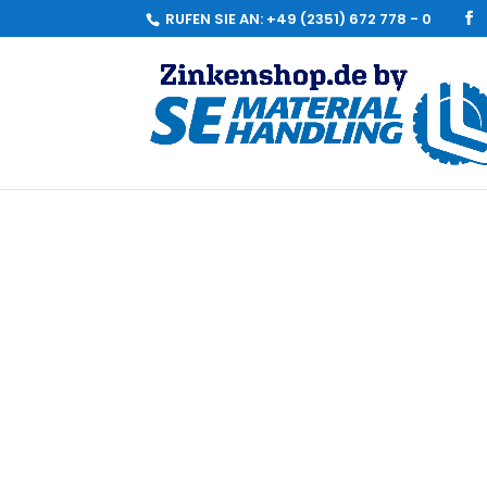
RUFEN SIE AN:
+49 (2351) 672 778 - 0