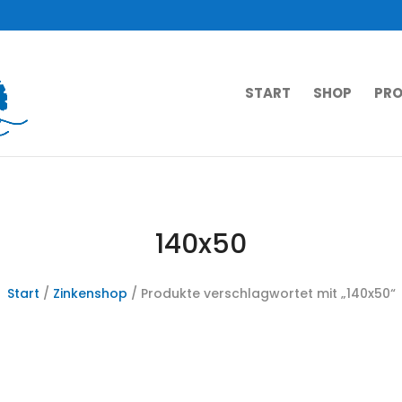
START
SHOP
PRO
140x50
Start
/
Zinkenshop
/ Produkte verschlagwortet mit „140x50“