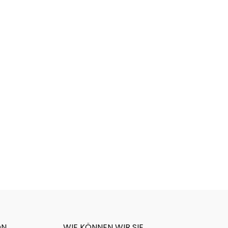
ON
WIE KÖNNEN WIR SIE