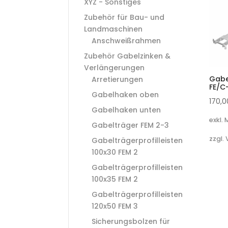
XYZ - Sonstiges
Zubehör für Bau- und
Landmaschinen
Anschweißrahmen
Zubehör Gabelzinken &
Verlängerungen
Gabe
Arretierungen
FE/C
Gabelhaken oben
170,
Gabelhaken unten
exkl.
Gabelträger FEM 2-3
zzgl.
Gabelträgerprofilleisten
100x30 FEM 2
Gabelträgerprofilleisten
100x35 FEM 2
Gabelträgerprofilleisten
120x50 FEM 3
Sicherungsbolzen für