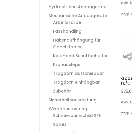
exkl.
Hydraulische Anbaugeräte
zzgl.
Mechanische Anbaugeräte
Arbeitskörbe
Fasshandling
Hakenaufhängung für
Gabelstapler
Kipp- und Schüttbehälter
Kranausleger
Tragdorn aufschiebbar
Gabe
Tragdorn einhängbar
FE/C
Zubehör
335,
Sicherheitsausrüstung
exkl.
Winterausrüstung
zzgl.
Schneeräumschild SPE
Spikes