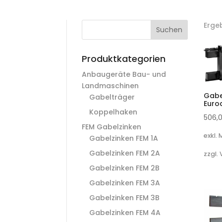
Erge
Suchen
Produktkategorien
Anbaugeräte Bau- und
Landmaschinen
Gabe
Gabelträger
Euro
Koppelhaken
506,
FEM Gabelzinken
exkl.
Gabelzinken FEM 1A
Gabelzinken FEM 2A
zzgl.
Gabelzinken FEM 2B
Gabelzinken FEM 3A
Gabelzinken FEM 3B
Gabelzinken FEM 4A