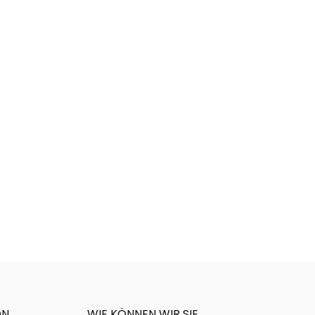
ON
WIE KÖNNEN WIR SIE