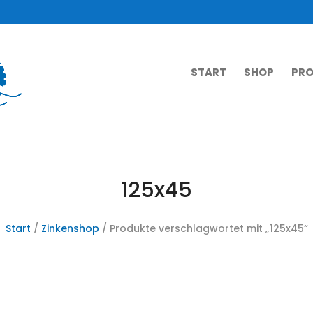
START
SHOP
PRO
125x45
Start
/
Zinkenshop
/ Produkte verschlagwortet mit „125x45“