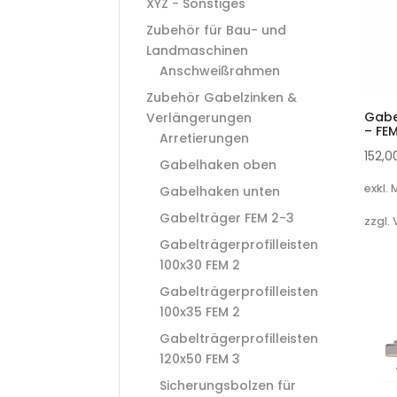
XYZ - Sonstiges
Zubehör für Bau- und
Landmaschinen
Anschweißrahmen
Zubehör Gabelzinken &
Gabe
Verlängerungen
– FE
Arretierungen
152,
Gabelhaken oben
exkl.
Gabelhaken unten
Gabelträger FEM 2-3
zzgl.
Gabelträgerprofilleisten
100x30 FEM 2
Gabelträgerprofilleisten
100x35 FEM 2
Gabelträgerprofilleisten
120x50 FEM 3
Sicherungsbolzen für