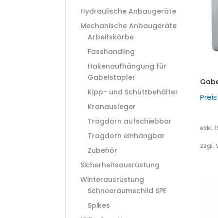
Hydraulische Anbaugeräte
Mechanische Anbaugeräte
Arbeitskörbe
Fasshandling
Hakenaufhängung für
Gabelstapler
Gabe
Kipp- und Schüttbehälter
Prei
Kranausleger
Tragdorn aufschiebbar
exkl. 
Tragdorn einhängbar
zzgl.
Zubehör
Sicherheitsausrüstung
Winterausrüstung
Schneeräumschild SPE
Spikes