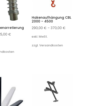
Hakenaufhängung CBL
2000 – 4500
enarretierung
290,00
€
–
370,00
€
25,00
€
exkl. MwSt.
zzgl. Versandkosten
andkosten