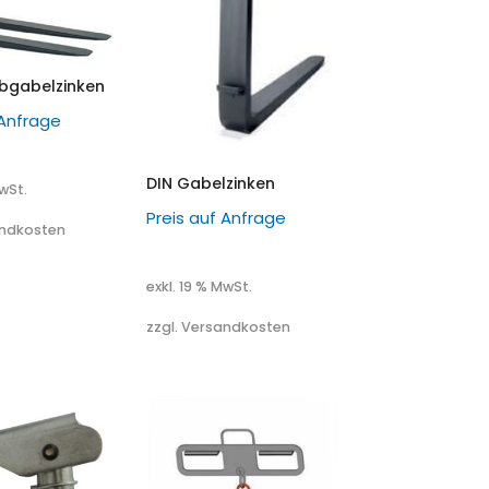
bgabelzinken
 Anfrage
DIN Gabelzinken
MwSt.
Preis auf Anfrage
andkosten
exkl. 19 % MwSt.
zzgl. Versandkosten