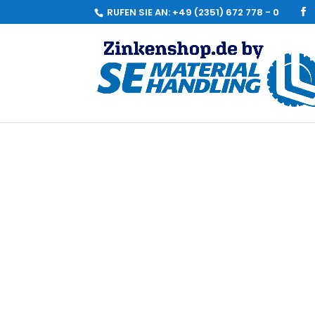
RUFEN SIE AN:
+49 (2351) 672 778 - 0