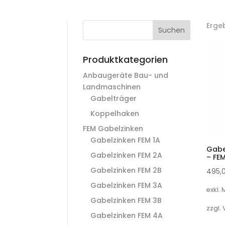
Erge
Suchen
Produktkategorien
Anbaugeräte Bau- und
Landmaschinen
Gabelträger
Koppelhaken
FEM Gabelzinken
Gabelzinken FEM 1A
Gabe
Gabelzinken FEM 2A
– FE
Gabelzinken FEM 2B
495,
Gabelzinken FEM 3A
exkl.
Gabelzinken FEM 3B
zzgl.
Gabelzinken FEM 4A