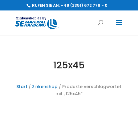
RUFEN SIE AN:
+49 (2351) 672 778 - 0
125x45
Start
/
Zinkenshop
/ Produkte verschlagwortet
mit „125x45“