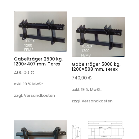
Gabelträger 2500 kg,
1200×407 mm, Terex
Gabelträger 5000 kg,
1200×508 mm, Terex
400,00
€
740,00
€
exkl. 19 % MwSt.
exkl. 19 % MwSt.
zzgl. Versandkosten
zzgl. Versandkosten