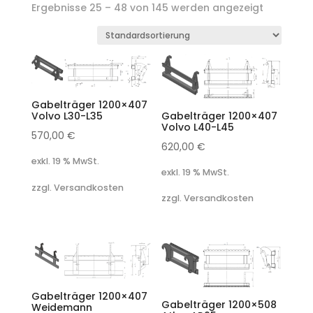
Ergebnisse 25 – 48 von 145 werden angezeigt
Gabelträger 1200×407
Gabelträger 1200×407
Volvo L30-L35
Volvo L40-L45
570,00
€
620,00
€
exkl. 19 % MwSt.
exkl. 19 % MwSt.
zzgl. Versandkosten
zzgl. Versandkosten
Gabelträger 1200×407
Gabelträger 1200×508
Weidemann