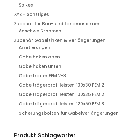
Spikes
XYZ - Sonstiges
Zubehör für Bau- und Landmaschinen
Anschweißrahmen
Zubehör Gabelzinken & Verlängerungen
Arretierungen
Gabelhaken oben
Gabelhaken unten
Gabelträger FEM 2-3
Gabelträgerprofilleisten 100x30 FEM 2
Gabelträgerprofilleisten 100x35 FEM 2
Gabelträgerprofilleisten 120x50 FEM 3
Sicherungsbolzen für Gabelverlängerungen
Produkt Schlagwörter