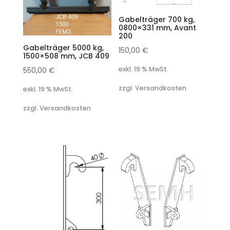
Gabelträger 700 kg,
0800×331 mm, Avant
200
Gabelträger 5000 kg,
150,00
€
1500×508 mm, JCB 409
exkl. 19 % MwSt.
550,00
€
zzgl. Versandkosten
exkl. 19 % MwSt.
zzgl. Versandkosten