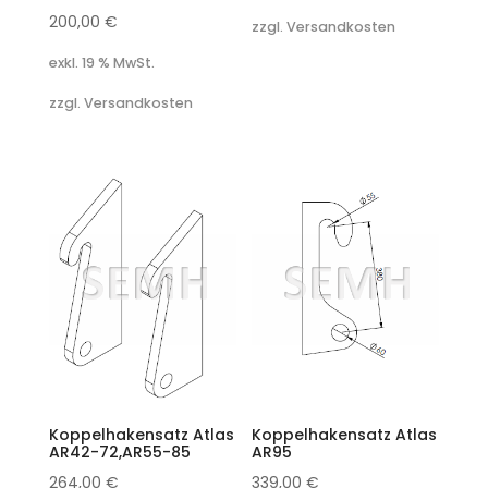
200,00
€
zzgl. Versandkosten
exkl. 19 % MwSt.
zzgl. Versandkosten
Koppelhakensatz Atlas
Koppelhakensatz Atlas
AR42-72,AR55-85
AR95
264,00
€
339,00
€