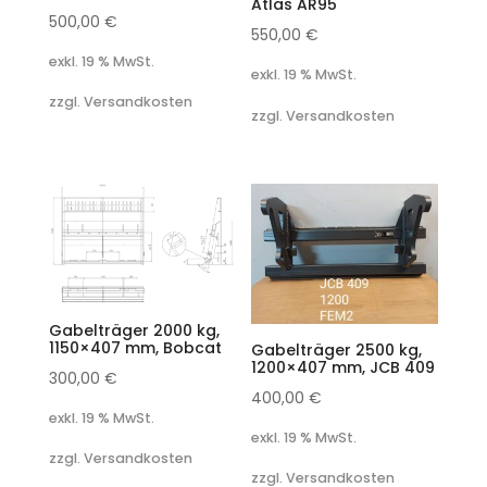
Atlas AR95
500,00
€
550,00
€
exkl. 19 % MwSt.
exkl. 19 % MwSt.
zzgl. Versandkosten
zzgl. Versandkosten
Gabelträger 2000 kg,
1150×407 mm, Bobcat
Gabelträger 2500 kg,
1200×407 mm, JCB 409
300,00
€
400,00
€
exkl. 19 % MwSt.
exkl. 19 % MwSt.
zzgl. Versandkosten
zzgl. Versandkosten