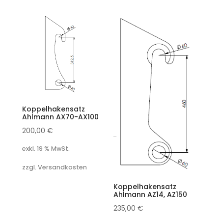
Koppelhakensatz
Ahlmann AX70-AX100
200,00
€
exkl. 19 % MwSt.
zzgl. Versandkosten
Koppelhakensatz
Ahlmann AZ14, AZ150
235,00
€