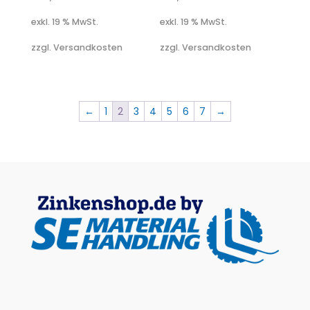
exkl. 19 % MwSt.
exkl. 19 % MwSt.
zzgl. Versandkosten
zzgl. Versandkosten
←
1
2
3
4
5
6
7
→