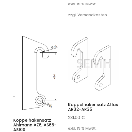
exkl. 19 % MwSt.
zzgl. Versandkosten
Koppelhakensatz Atlas
AR32-AR35
231,00
€
Koppelhakensatz
Ahlmann AZ6, AS65-
exkl. 19 % MwSt.
AS100