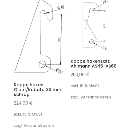
Koppelhakensatz
Ahlmann AS45-AS60
250,00
€
Koppelhaken
exkl. 19 % MwSt.
Giant/Kubota 30 mm
schräg
zzgl. Versandkosten
224,00
€
exkl. 19 % MwSt.
zzgl. Versandkosten